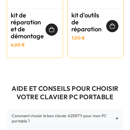
kit de
kit d'outils
réparation
de
et de
réparation
démontage
7,00 €
4,00 €
AIDE ET CONSEILS POUR CHOISIR
VOTRE CLAVIER PC PORTABLE
Comment choisir le bon clavier AZERTY pour mon PC
+
portable ?