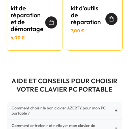
kit de
kit d'outils
réparation
de
et de
réparation
démontage
7,00 €
4,00 €
AIDE ET CONSEILS POUR CHOISIR
VOTRE CLAVIER PC PORTABLE
Comment choisir le bon clavier AZERTY pour mon PC
+
portable ?
Comment entretenir et nettoyer mon clavier de
Pour ne pas vous tromper, vérifiez trois points critiques sur
+