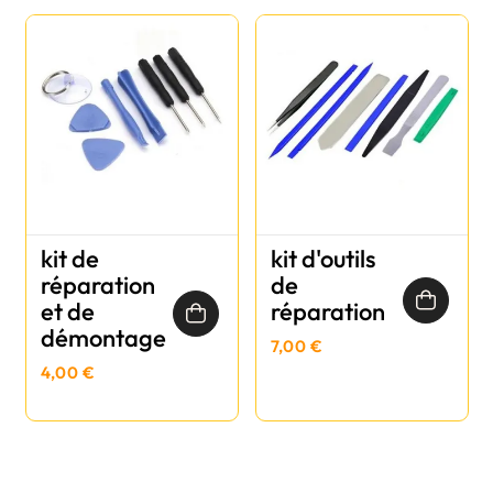
kit de
kit d'outils
réparation
de
et de
réparation
démontage
7,00 €
4,00 €