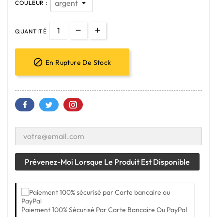
COULEUR :
QUANTITÉ

En Rupture De Stock
Prévenez-Moi Lorsque Le Produit Est Disponible
Paiement 100% Sécurisé Par Carte Bancaire Ou PayPal