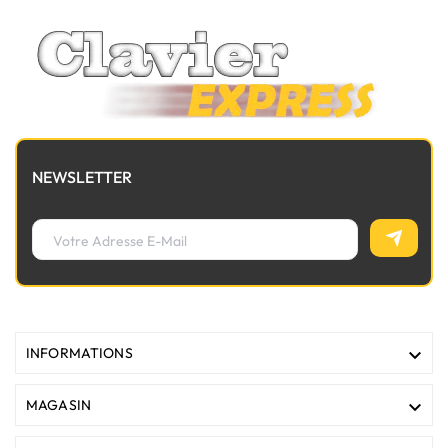
nappe de lumière avant de commander.
NEWSLETTER

INFORMATIONS

MAGASIN