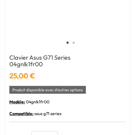
Clavier Asus G71 Series
04gnlk1fr00
25,00 €
Produit disponible avec d'autres options
Modèle:
04gnlk1fr00
Compatible:
asus g71 series