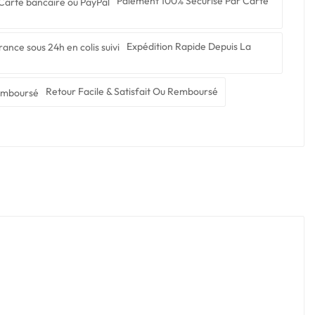
Paiement 100% Sécurisé Par Carte
Expédition Rapide Depuis La
Retour Facile & Satisfait Ou Remboursé