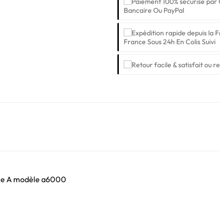
Bancaire Ou PayPal
France Sous 24h En Colis Suivi
érie A modèle a6000