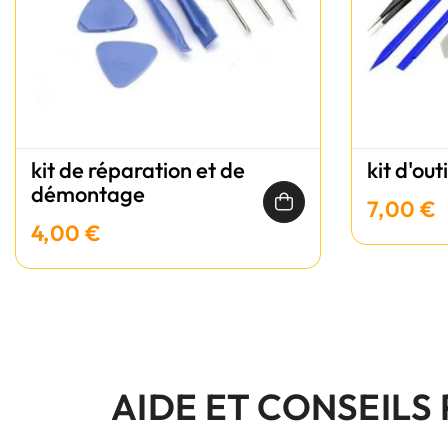
kit de réparation et de
kit d'out
démontage
7,00 €
4,00 €
AIDE ET CONSEILS