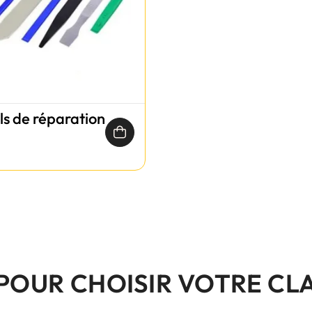
ils de réparation
 POUR CHOISIR VOTRE CL