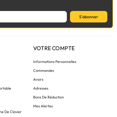
S’abonner
VOTRE COMPTE
Informations Personnelles
Commandes
Avoirs
ortable
Adresses
Bons De Réduction
Mes Alertes
he De Clavier