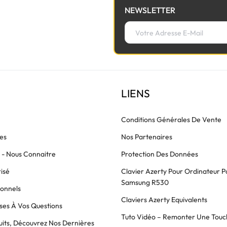
NEWSLETTER
LIENS
Conditions Générales De Vente
es
Nos Partenaires
s - Nous Connaitre
Protection Des Données
isé
Clavier Azerty Pour Ordinateur P
Samsung R530
ionnels
Claviers Azerty Equivalents
es À Vos Questions
Tuto Vidéo – Remonter Une Touc
its, Découvrez Nos Dernières