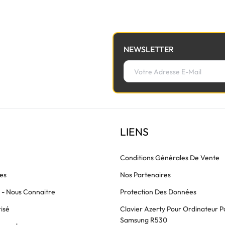
NEWSLETTER
LIENS
Conditions Générales De Vente
es
Nos Partenaires
s - Nous Connaitre
Protection Des Données
isé
Clavier Azerty Pour Ordinateur P
Samsung R530