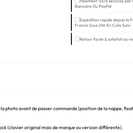
Bancaire Ou PayPal
France Sous 24h En Colis Suivi
 la photo avant de passer commande (position de la nappe, fixati
ck (clavier original mais de marque ou version différente).