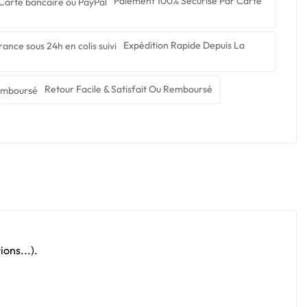
Paiement 100% Sécurisé Par Carte
Expédition Rapide Depuis La
Retour Facile & Satisfait Ou Remboursé
ons...).