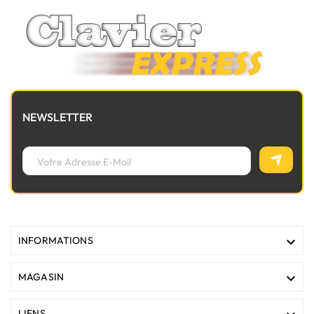
NEWSLETTER

INFORMATIONS

MAGASIN
LIENS