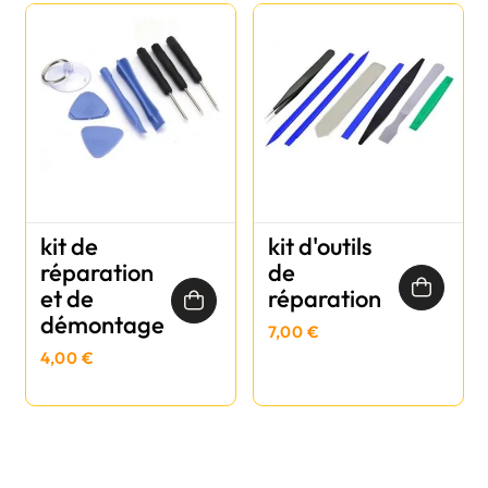
kit de
kit d'outils
réparation
de
et de
réparation
démontage
7,00 €
4,00 €