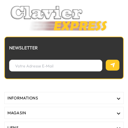
NEWSLETTER

INFORMATIONS

MAGASIN
LIENS