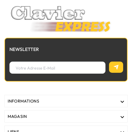
NEWSLETTER

INFORMATIONS

MAGASIN
LIENS