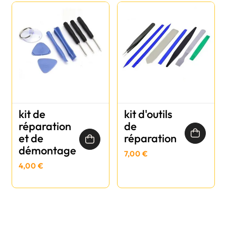
kit de
kit d'outils
réparation
de
et de
réparation
démontage
7,00 €
4,00 €