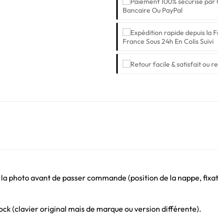
Bancaire Ou PayPal
France Sous 24h En Colis Suivi
 la photo avant de passer commande (position de la nappe, fixati
ck (clavier original mais de marque ou version différente).