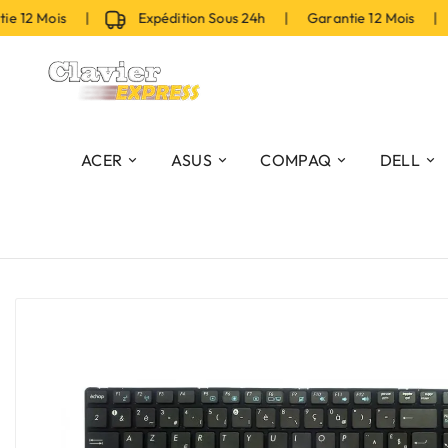
 12 Mois |
Expédition Sous 24h | Garantie 12 Mois |
ACER
ASUS
COMPAQ
DELL