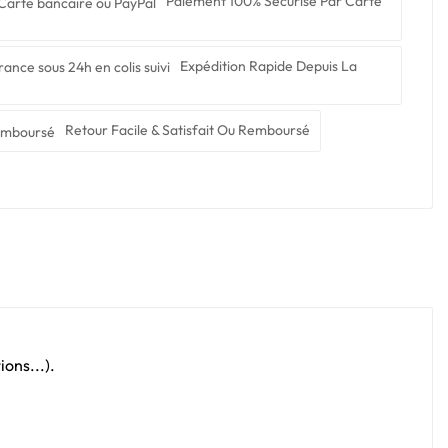
Paiement 100% Sécurisé Par Carte
Expédition Rapide Depuis La
Retour Facile & Satisfait Ou Remboursé
ons...).