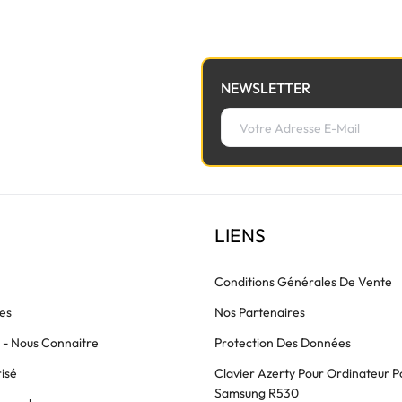
NEWSLETTER
LIENS
Conditions Générales De Vente
es
Nos Partenaires
s - Nous Connaitre
Protection Des Données
isé
Clavier Azerty Pour Ordinateur P
Samsung R530