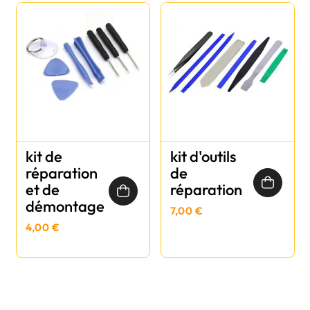
kit de
kit d'outils
réparation
de
et de
réparation
démontage
7,00 €
4,00 €