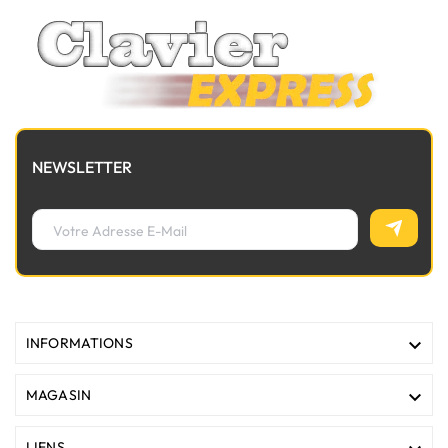
NEWSLETTER

INFORMATIONS

MAGASIN
LIENS