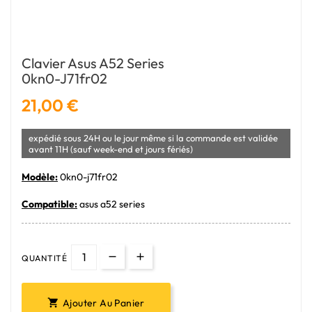
Clavier Asus A52 Series
0kn0-J71fr02
21,00 €
expédié sous 24H ou le jour même si la commande est validée
avant 11H (sauf week-end et jours fériés)
Modèle:
0kn0-j71fr02
Compatible:
asus a52 series
QUANTITÉ
Ajouter Au Panier
