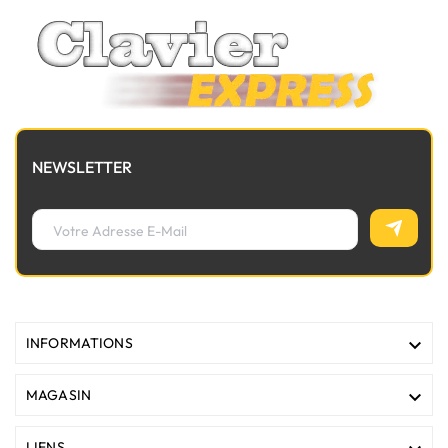
NEWSLETTER

INFORMATIONS

MAGASIN
LIENS