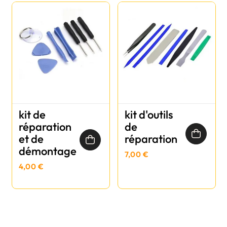
kit de
kit d'outils
réparation
de
et de
réparation
démontage
7,00 €
4,00 €