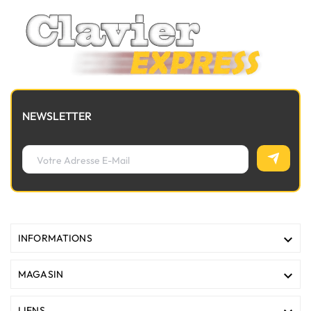
NEWSLETTER

INFORMATIONS

MAGASIN
LIENS