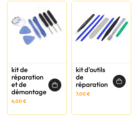
kit de
kit d'outils
réparation
de
et de
réparation
démontage
7,00 €
4,00 €