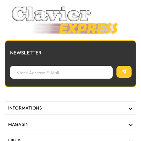
NEWSLETTER

INFORMATIONS

MAGASIN
LIENS