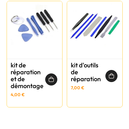
kit de
kit d'outils
réparation
de
et de
réparation
démontage
7,00 €
4,00 €