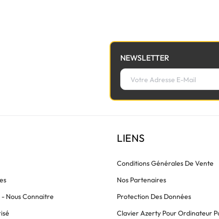
NEWSLETTER
LIENS
Conditions Générales De Vente
es
Nos Partenaires
s - Nous Connaitre
Protection Des Données
isé
Clavier Azerty Pour Ordinateur P