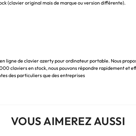
ck (clavier original mais de marque ou version différente).
 en ligne de clavier azerty pour ordinateur portable. Nous propo
 1000 claviers en stock, nous pouvons répondre rapidement et e
es des particuliers que des entreprises
VOUS AIMEREZ AUSSI