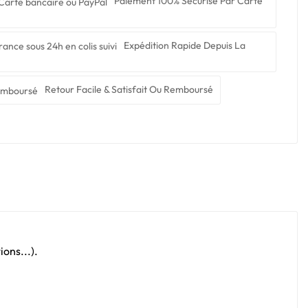
Paiement 100% Sécurisé Par Carte
Expédition Rapide Depuis La
Retour Facile & Satisfait Ou Remboursé
ons...).