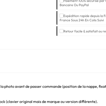
Bancaire Ou PayPal
France Sous 24h En Colis Suivi
 la photo avant de passer commande (position de la nappe, fixati
ck (clavier original mais de marque ou version différente).