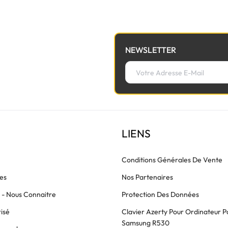
NEWSLETTER
LIENS
Conditions Générales De Vente
es
Nos Partenaires
s - Nous Connaitre
Protection Des Données
isé
Clavier Azerty Pour Ordinateur P
Samsung R530