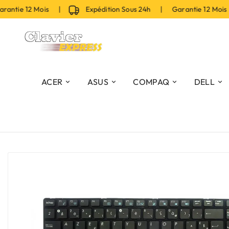
ntie 12 Mois |
Expédition Sous 24h | Garantie 12 Mois
ACER
ASUS
COMPAQ
DELL