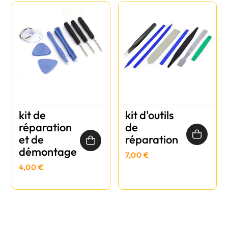
kit de
kit d'outils
réparation
de
et de
réparation
démontage
7,00 €
4,00 €