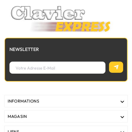
NEWSLETTER

INFORMATIONS

MAGASIN
LIENS