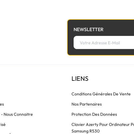
NEWSLETTER
LIENS
Conditions Générales De Vente
es
Nos Partenaires
s - Nous Connaitre
Protection Des Données
isé
Clavier Azerty Pour Ordinateur P
Samsung R530