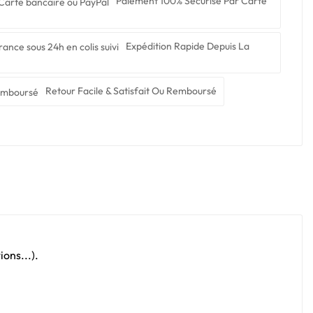
Paiement 100% Sécurisé Par Carte
Expédition Rapide Depuis La
Retour Facile & Satisfait Ou Remboursé
ons...).