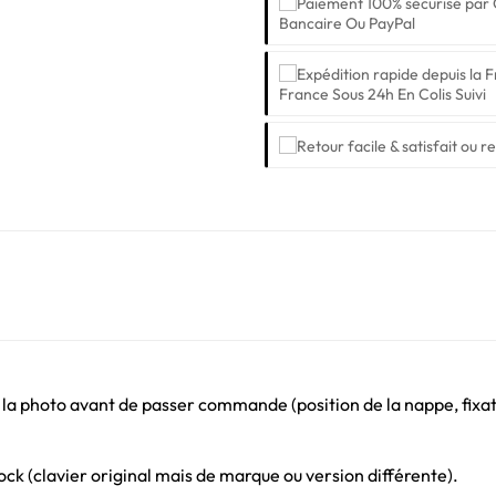
Bancaire Ou PayPal
France Sous 24h En Colis Suivi
 la photo avant de passer commande (position de la nappe, fixati
ck (clavier original mais de marque ou version différente).