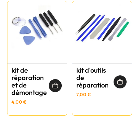
kit de
kit d'outils
réparation
de
et de
réparation
démontage
7,00 €
4,00 €