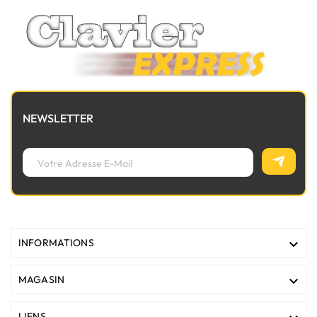
NEWSLETTER

INFORMATIONS

MAGASIN
LIENS