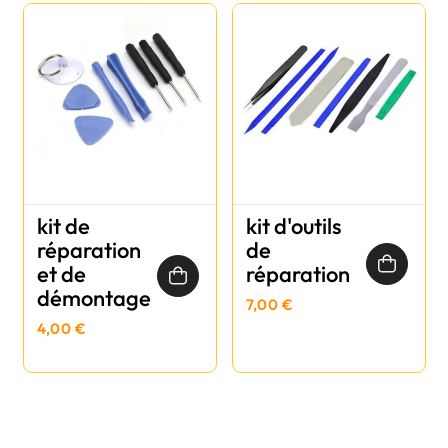
kit de
kit d'outils
réparation
de
et de
réparation
démontage
7,00 €
4,00 €