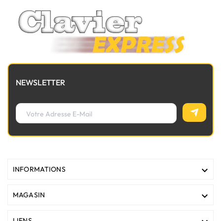
NEWSLETTER

INFORMATIONS

MAGASIN
LIENS