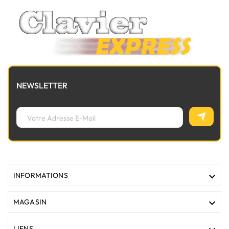
NEWSLETTER

INFORMATIONS

MAGASIN
LIENS