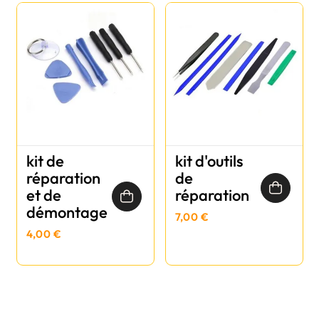
kit de
kit d'outils
réparation
de
et de
réparation
démontage
7,00 €
4,00 €