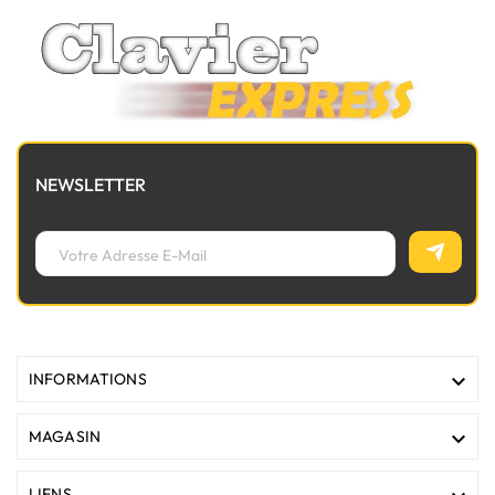
NEWSLETTER

INFORMATIONS

MAGASIN
LIENS