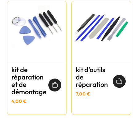
kit de
kit d'outils
réparation
de
et de
réparation
démontage
7,00 €
4,00 €