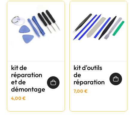
kit de
kit d'outils
réparation
de
et de
réparation
démontage
7,00 €
4,00 €