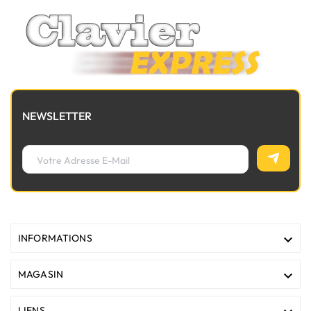
NEWSLETTER

INFORMATIONS

MAGASIN
LIENS