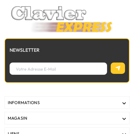
NEWSLETTER

INFORMATIONS

MAGASIN
LIENS