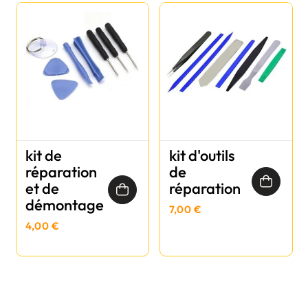
kit de
kit d'outils
réparation
de
et de
réparation
démontage
7,00 €
4,00 €