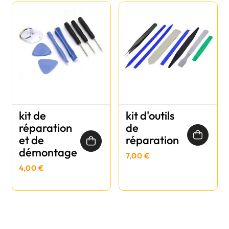
kit de
kit d'outils
réparation
de
et de
réparation
démontage
7,00 €
4,00 €