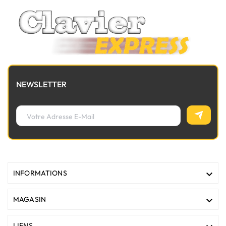
NEWSLETTER

INFORMATIONS

MAGASIN
LIENS