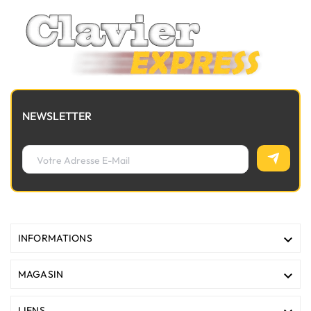
NEWSLETTER

INFORMATIONS

MAGASIN
LIENS