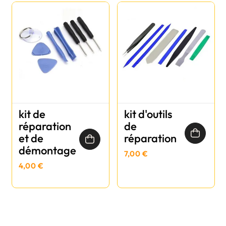
kit de
kit d'outils
réparation
de
et de
réparation
démontage
7,00 €
4,00 €