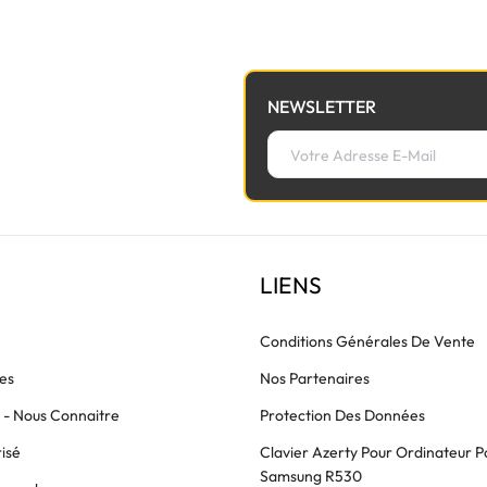
NEWSLETTER
LIENS
Conditions Générales De Vente
es
Nos Partenaires
s - Nous Connaitre
Protection Des Données
isé
Clavier Azerty Pour Ordinateur P
Samsung R530