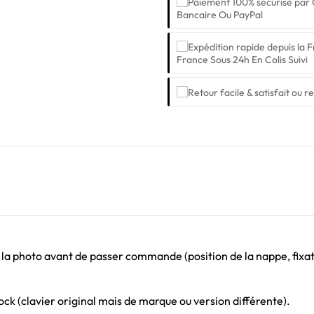
Bancaire Ou PayPal
France Sous 24h En Colis Suivi
 la photo avant de passer commande (position de la nappe, fixati
ck (clavier original mais de marque ou version différente).