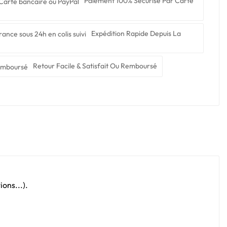
Paiement 100% Sécurisé Par Carte
Expédition Rapide Depuis La
Retour Facile & Satisfait Ou Remboursé
ons...).