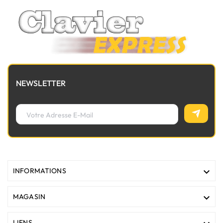
NEWSLETTER

INFORMATIONS

MAGASIN
LIENS