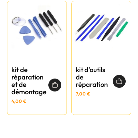
kit de
kit d'outils
réparation
de
et de
réparation
démontage
7,00 €
4,00 €