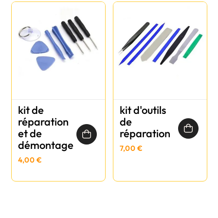
kit de
kit d'outils
réparation
de
et de
réparation
démontage
7,00 €
4,00 €