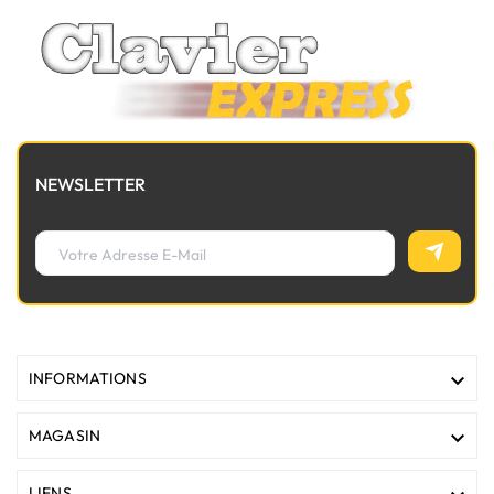
NEWSLETTER

INFORMATIONS

MAGASIN
LIENS