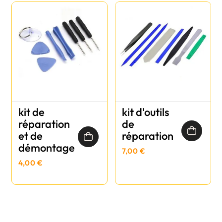
kit de
kit d'outils
réparation
de
et de
réparation
démontage
7,00 €
4,00 €