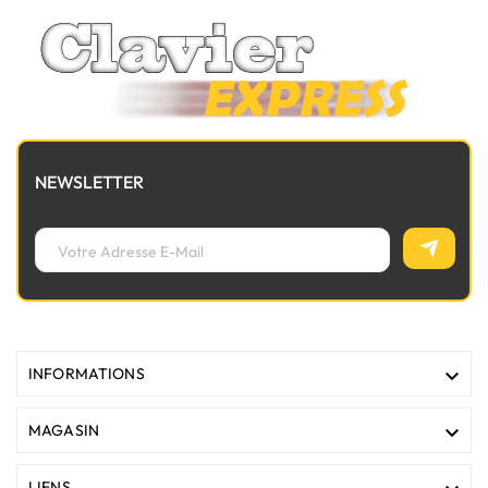
NEWSLETTER

INFORMATIONS

MAGASIN
LIENS