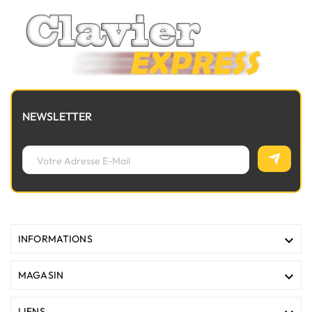
NEWSLETTER

INFORMATIONS

MAGASIN
LIENS