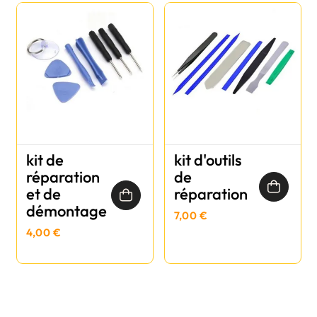
kit de
kit d'outils
réparation
de
et de
réparation
démontage
7,00 €
4,00 €