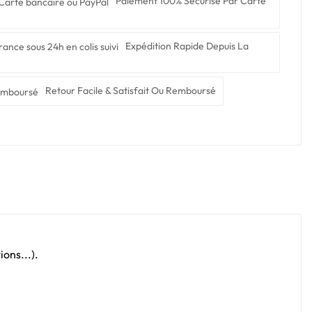
Paiement 100% Sécurisé Par Carte
Expédition Rapide Depuis La
Retour Facile & Satisfait Ou Remboursé
ons...).