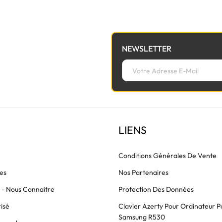
NEWSLETTER
LIENS
Conditions Générales De Vente
es
Nos Partenaires
s - Nous Connaitre
Protection Des Données
isé
Clavier Azerty Pour Ordinateur P
Samsung R530