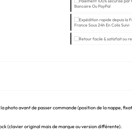
Bancaire Ou PayPal
France Sous 24h En Colis Suivi
 la photo avant de passer commande (position de la nappe, fixati
ck (clavier original mais de marque ou version différente).