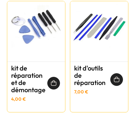
kit de
kit d'outils
réparation
de
et de
réparation
démontage
7,00 €
4,00 €