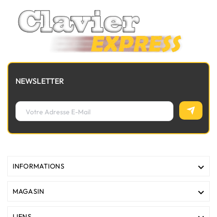
NEWSLETTER

INFORMATIONS

MAGASIN
LIENS