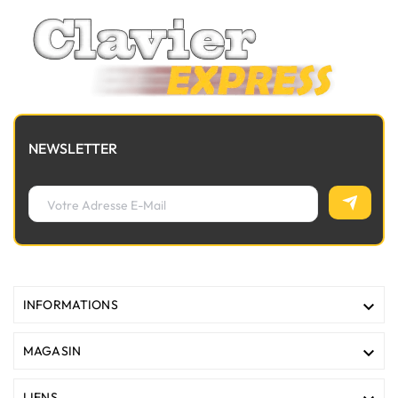
NEWSLETTER

INFORMATIONS

MAGASIN
LIENS