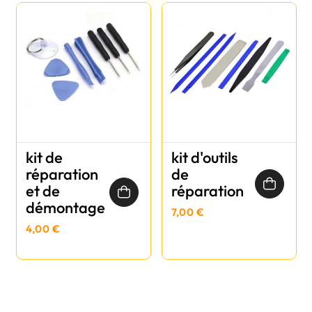
kit de
kit d'outils
réparation
de
et de
réparation
démontage
7,00 €
4,00 €