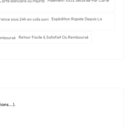
Paiement 100% Sécurisé Par Carte
Expédition Rapide Depuis La
Retour Facile & Satisfait Ou Remboursé
ons...).