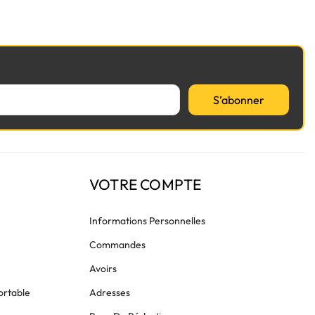
S’abonner
VOTRE COMPTE
Informations Personnelles
Commandes
Avoirs
ortable
Adresses