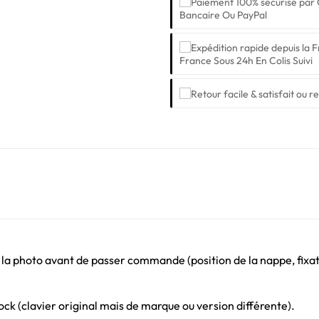
Bancaire Ou PayPal
France Sous 24h En Colis Suivi
 la photo avant de passer commande (position de la nappe, fixati
ck (clavier original mais de marque ou version différente).