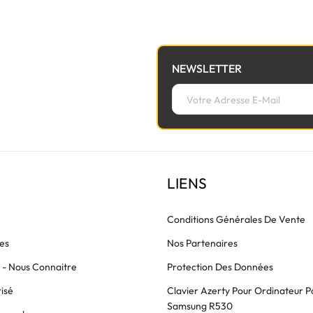
NEWSLETTER
LIENS
Conditions Générales De Vente
es
Nos Partenaires
s - Nous Connaitre
Protection Des Données
isé
Clavier Azerty Pour Ordinateur P
Samsung R530