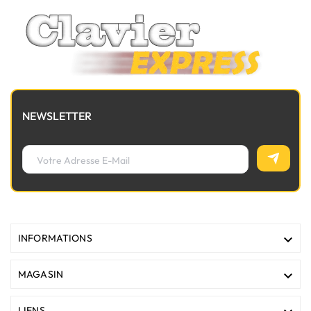
NEWSLETTER

INFORMATIONS

MAGASIN
LIENS