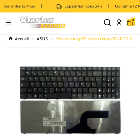
 Garantie 12 Mois |
Expédition Sous 24h | Garantie 12
0

Accueil
ASUS
clavier asus p53 series 04gnv32kfr01-3