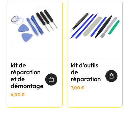
kit de
kit d'outils
réparation
de
et de
réparation
démontage
7,00 €
4,00 €