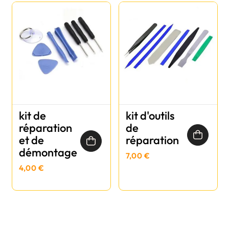
kit de
kit d'outils
réparation
de
et de
réparation
démontage
7,00 €
4,00 €