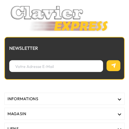
NEWSLETTER

INFORMATIONS

MAGASIN
LIENS