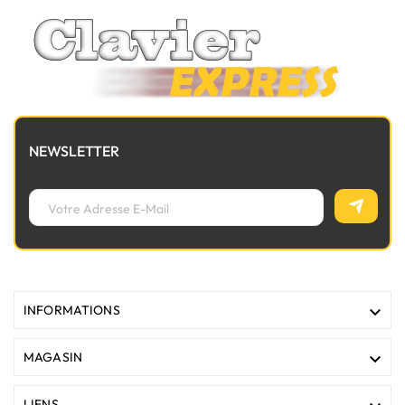
NEWSLETTER

INFORMATIONS

MAGASIN
LIENS