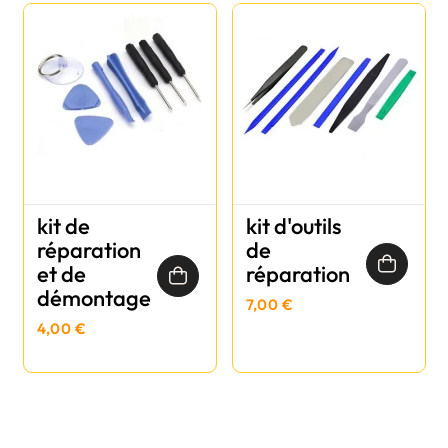
kit de
kit d'outils
réparation
de
et de
réparation
démontage
7,00 €
4,00 €