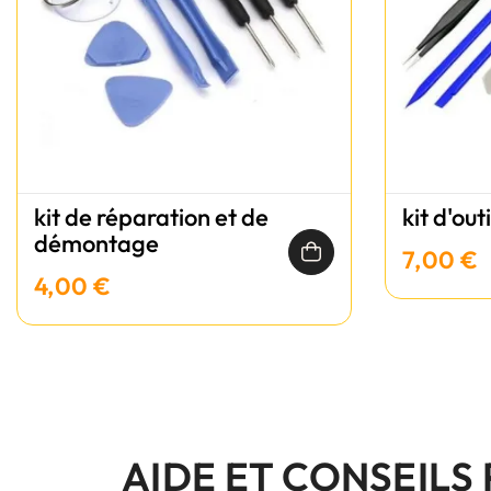
kit de réparation et de
kit d'out
démontage
7,00 €
4,00 €
AIDE ET CONSEILS