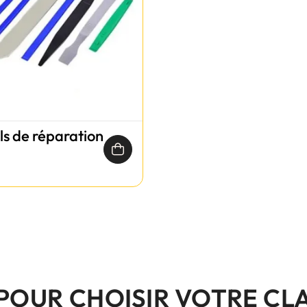
ils de réparation
 POUR CHOISIR VOTRE CL