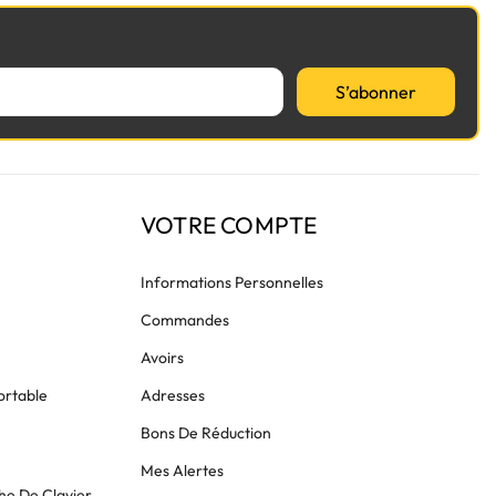
S’abonner
VOTRE COMPTE
Informations Personnelles
Commandes
Avoirs
ortable
Adresses
Bons De Réduction
Mes Alertes
he De Clavier