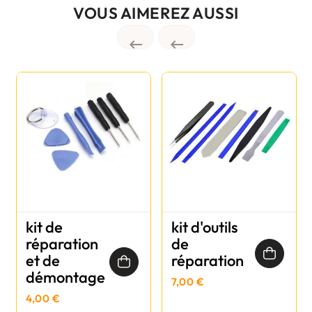
VOUS AIMEREZ AUSSI


kit de
kit d'outils
réparation
de
et de
réparation
démontage
7,00 €
4,00 €