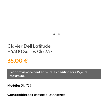
Clavier Dell Latitude
E4300 Series 0kr737
35,00 €
réapprovisionnement en cours. Expédition sous 15 jours
maximum.
Modèle:
0kr737
Compatible:
dell latitude e4300 series