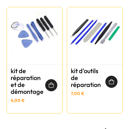
kit de
kit d'outils
réparation
de
et de
réparation
démontage
7,00 €
4,00 €