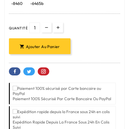
-8460
-6465b
QUANTITÉ
Ajouter Au Panier

Paiement 100% Sécurisé Par Carte Bancaire Ou PayPal
Expédition Rapide Depuis La France Sous 24h En Colis
Suivi