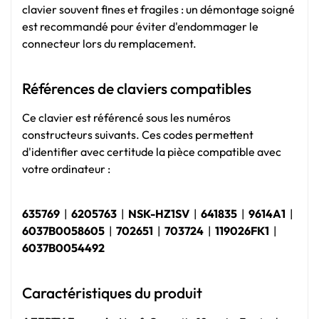
clavier souvent fines et fragiles : un démontage soigné
est recommandé pour éviter d'endommager le
connecteur lors du remplacement.
Références de claviers compatibles
Ce clavier est référencé sous les numéros
constructeurs suivants. Ces codes permettent
d'identifier avec certitude la pièce compatible avec
votre ordinateur :
635769
|
6205763
|
NSK-HZ1SV
|
641835
|
9614A1
|
6037B0058605
|
702651
|
703724
|
119026FK1
|
6037B0054492
Caractéristiques du produit