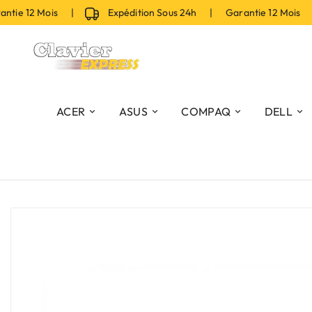
tie 12 Mois |
Expédition Sous 24h | Garantie 12 Mois |
ACER
ASUS
COMPAQ
DELL