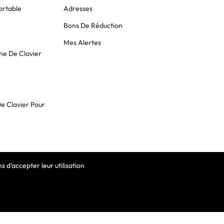
ortable
Adresses
Bons De Réduction
Mes Alertes
he De Clavier
De Clavier Pour
 d'accepter leur utilisation