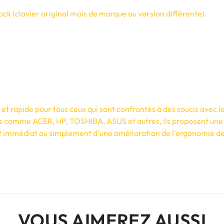
ck (clavier original mais de marque ou version différente).
t rapide pour tous ceux qui sont confrontés à des soucis avec le
s comme ACER, HP, TOSHIBA, ASUS et autres, ils proposent une 
 immédiat ou simplement d'une amélioration de l'ergonomie de vo
VOUS AIMEREZ AUSSI