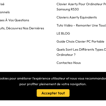
isé
Clavier Azerty Pour Ordinateur P
Samsung R530
ionnels
Claviers Azerty Equivalents
es À Vos Questions
Tuto Vidéo – Remonter Une Touc
its, Découvrez Nos Dernières
LE BLOG
Guide Choix Clavier PC Portable
Quels Sont Les Différents Types 
Ordinateur ?
Contactez-Nous
cookies pour améliorer l'expérience utilisateur et nous vous recommandons
COPYRIGHT © 2025 Clavier Express
pour profiter pleinement de votre navigation.
Accepter tout