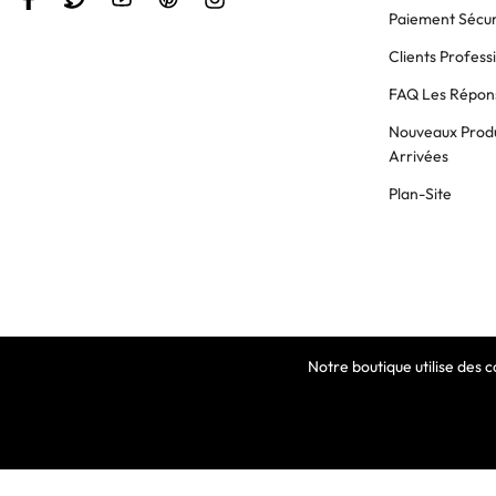
Paiement Sécur
Clients Profess
FAQ Les Répons
Nouveaux Produ
Arrivées
Plan-Site
Notre boutique utilise des 