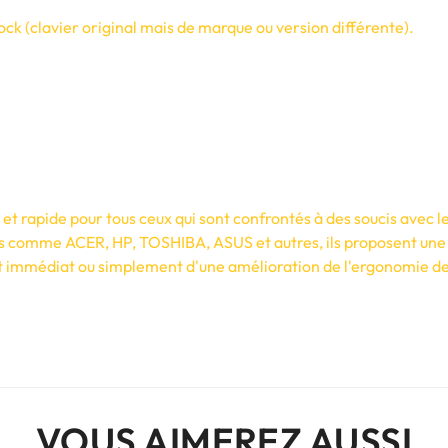
ck (clavier original mais de marque ou version différente).
t rapide pour tous ceux qui sont confrontés à des soucis avec le
s comme ACER, HP, TOSHIBA, ASUS et autres, ils proposent une 
 immédiat ou simplement d'une amélioration de l'ergonomie de vo
VOUS AIMEREZ AUSSI