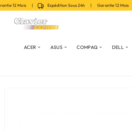
tie 12 Mois |
Expédition Sous 24h | Garantie 12 Mois 
ACER
ASUS
COMPAQ
DELL