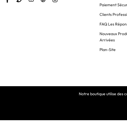
Paiement Sécur
Clients Profess
FAQ Les Répons
Nouveaux Produ
Arrivées
Plan-Site
Notre boutique utilise des 