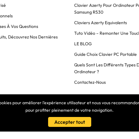
isé
Clavier Azerty Pour Ordinateur P
Samsung R530
ionnels
Claviers Azerty Equivalents
es À Vos Questions
Tuto Vidéo – Remonter Une Touc
its, Découvrez Nos Dernières
LE BLOG
Guide Choix Clavier PC Portable
Quels Sont Les Différents Types 
Ordinateur ?
Contactez-Nous
cookies pour améliorer l'expérience utilisateur et nous vous recommandons
COPYRIGHT © 2025 Clavier Express
pour profiter pleinement de votre navigation.
Accepter tout