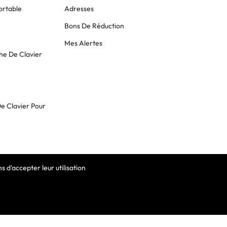
ortable
Adresses
Bons De Réduction
Mes Alertes
he De Clavier
De Clavier Pour
 d'accepter leur utilisation