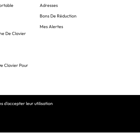
ortable
Adresses
Bons De Réduction
Mes Alertes
he De Clavier
De Clavier Pour
 d'accepter leur utilisation