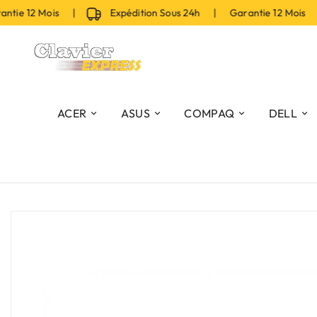
ie 12 Mois |
Expédition Sous 24h | Garantie 12 Mois |
ACER
ASUS
COMPAQ
DELL