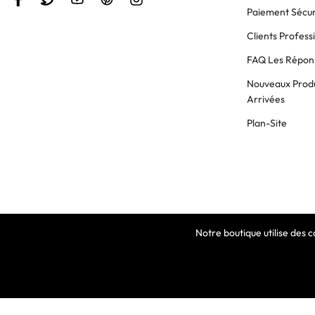
Paiement Sécur
Clients Profess
FAQ Les Répons
Nouveaux Produ
Arrivées
Plan-Site
Notre boutique utilise des 