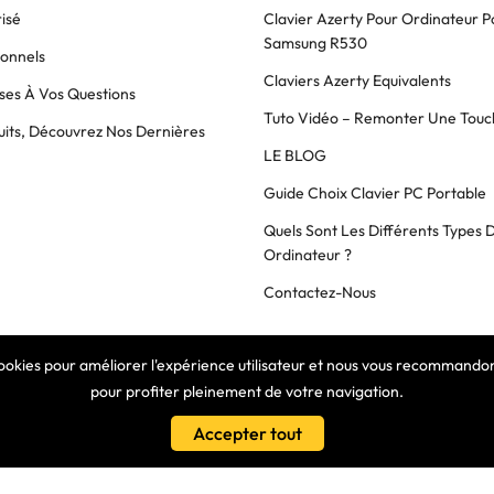
isé
Clavier Azerty Pour Ordinateur P
Samsung R530
ionnels
Claviers Azerty Equivalents
es À Vos Questions
Tuto Vidéo – Remonter Une Touc
its, Découvrez Nos Dernières
LE BLOG
Guide Choix Clavier PC Portable
Quels Sont Les Différents Types 
Ordinateur ?
Contactez-Nous
cookies pour améliorer l'expérience utilisateur et nous vous recommandons
COPYRIGHT © 2025 Clavier Express
pour profiter pleinement de votre navigation.
Accepter tout