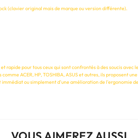
ck (clavier original mais de marque ou version différente).
t rapide pour tous ceux qui sont confrontés à des soucis avec le
s comme ACER, HP, TOSHIBA, ASUS et autres, ils proposent une 
 immédiat ou simplement d'une amélioration de l'ergonomie de vo
VOUS AIMEREZ AUSSI