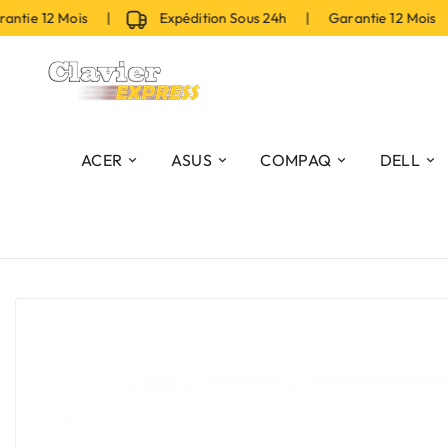
tie 12 Mois |
Expédition Sous 24h | Garantie 12 Mois 
ACER
ASUS
COMPAQ
DELL