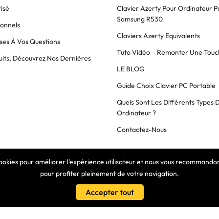
isé
Clavier Azerty Pour Ordinateur P
Samsung R530
ionnels
Claviers Azerty Equivalents
es À Vos Questions
Tuto Vidéo – Remonter Une Touc
its, Découvrez Nos Dernières
LE BLOG
Guide Choix Clavier PC Portable
Quels Sont Les Différents Types 
Ordinateur ?
Contactez-Nous
cookies pour améliorer l'expérience utilisateur et nous vous recommandons
COPYRIGHT © 2025 Clavier Express
pour profiter pleinement de votre navigation.
Accepter tout