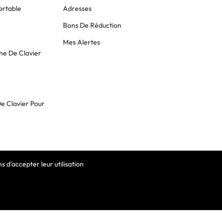
ortable
Adresses
Bons De Réduction
Mes Alertes
he De Clavier
De Clavier Pour
 d'accepter leur utilisation