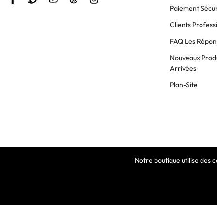
Paiement Sécur
Clients Profess
FAQ Les Répons
Nouveaux Produ
Arrivées
Plan-Site
Notre boutique utilise des 