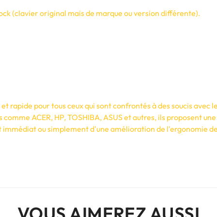
ck (clavier original mais de marque ou version différente).
t rapide pour tous ceux qui sont confrontés à des soucis avec le
s comme ACER, HP, TOSHIBA, ASUS et autres, ils proposent une 
 immédiat ou simplement d'une amélioration de l'ergonomie de vo
VOUS AIMEREZ AUSSI