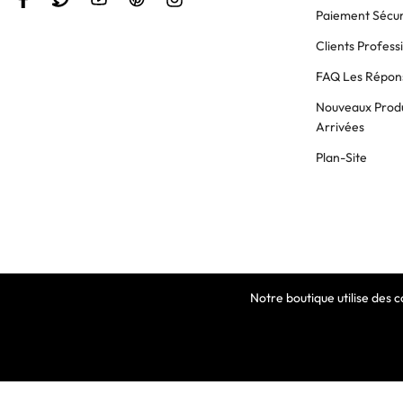
Paiement Sécur
Clients Profess
FAQ Les Répons
Nouveaux Produ
Arrivées
Plan-Site
Notre boutique utilise des 