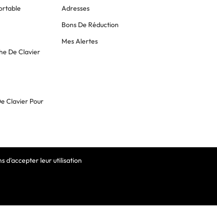
ortable
Adresses
Bons De Réduction
Mes Alertes
he De Clavier
De Clavier Pour
 d'accepter leur utilisation