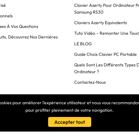
isé
Clavier Azerty Pour Ordinateur P
Samsung R530
ionnels
Claviers Azerty Equivalents
es À Vos Questions
Tuto Vidéo – Remonter Une Touc
its, Découvrez Nos Dernières
LE BLOG
Guide Choix Clavier PC Portable
Quels Sont Les Différents Types 
Ordinateur ?
Contactez-Nous
cookies pour améliorer l'expérience utilisateur et nous vous recommandons
COPYRIGHT © 2025 Clavier Express
pour profiter pleinement de votre navigation.
Accepter tout