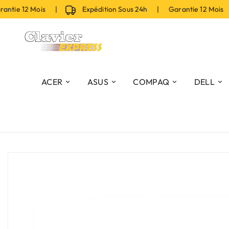
tie 12 Mois |
Expédition Sous 24h | Garantie 12 Mois |
ACER
ASUS
COMPAQ
DELL