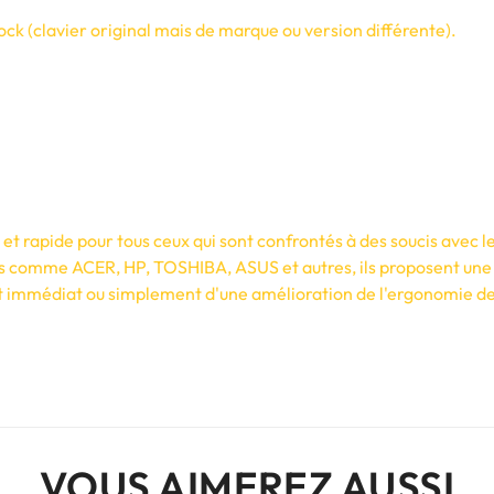
ck (clavier original mais de marque ou version différente).
t rapide pour tous ceux qui sont confrontés à des soucis avec le
s comme ACER, HP, TOSHIBA, ASUS et autres, ils proposent une 
 immédiat ou simplement d'une amélioration de l'ergonomie de vo
VOUS AIMEREZ AUSSI