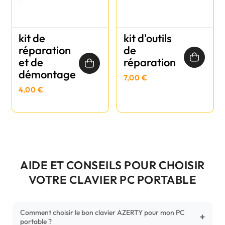
kit de
kit d'outils
réparation
de
et de
réparation
démontage
7,00 €
4,00 €
AIDE ET CONSEILS POUR CHOISIR
VOTRE CLAVIER PC PORTABLE
Comment choisir le bon clavier AZERTY pour mon PC
+
portable ?