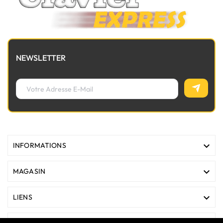
NEWSLETTER

INFORMATIONS

MAGASIN

LIENS
VOTRE COMPTE