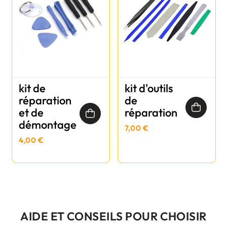
kit de
kit d'outils
réparation
de
et de
réparation
démontage
7,00 €
4,00 €
AIDE ET CONSEILS POUR CHOISIR