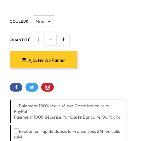
COULEUR :
QUANTITÉ
Ajouter Au Panier

Paiement 100% Sécurisé Par Carte Bancaire Ou PayPal