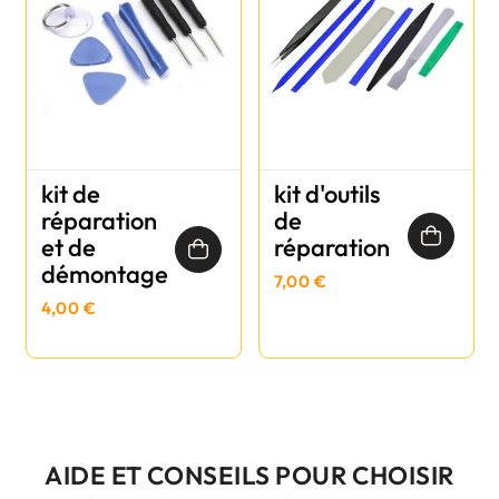
kit de
kit d'outils
réparation
de
et de
réparation
démontage
7,00 €
4,00 €
AIDE ET CONSEILS POUR CHOISIR