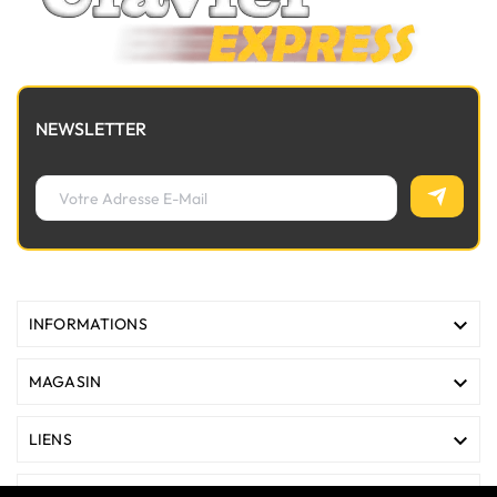
NEWSLETTER

INFORMATIONS

MAGASIN

LIENS
VOTRE COMPTE