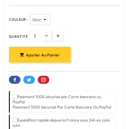
COULEUR :
QUANTITÉ
Ajouter Au Panier

Paiement 100% Sécurisé Par Carte Bancaire Ou PayPal