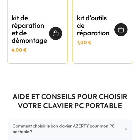
kit de
kit d'outils
réparation
de
et de
réparation
démontage
7,00 €
4,00 €
AIDE ET CONSEILS POUR CHOISIR
VOTRE CLAVIER PC PORTABLE
Comment choisir le bon clavier AZERTY pour mon PC
+
portable ?