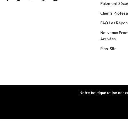
Paiement Sécur
Clients Profess
FAQ Les Répons
Nouveaux Produ
Arrivées
Plan-Site
Notre boutique utilise des 