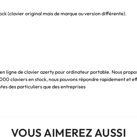
ck (clavier original mais de marque ou version différente).
 en ligne de clavier azerty pour ordinateur portable. Nous propo
 1000 claviers en stock, nous pouvons répondre rapidement et e
es des particuliers que des entreprises
VOUS AIMEREZ AUSSI